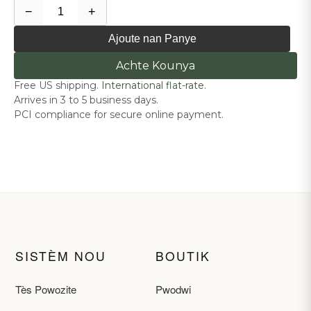
−
+
Ajoute nan Panye
Achte Kounya
Free US shipping.
International flat-rate.
Arrives in 3 to 5 business days.
PCI compliance for secure online payment.
SISTÈM NOU
BOUTIK
Tès Powozite
Pwodwi