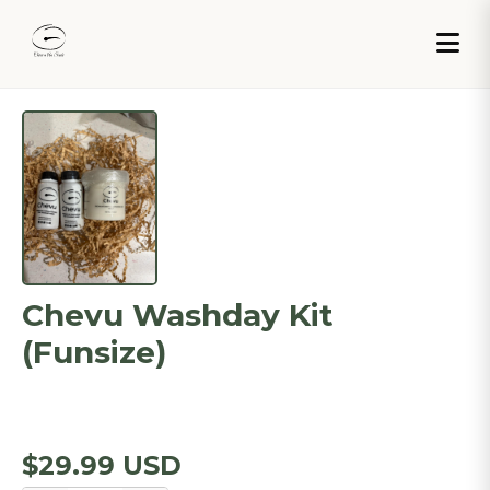
Chevu Washday Kit
(Funsize)
$29.99 USD