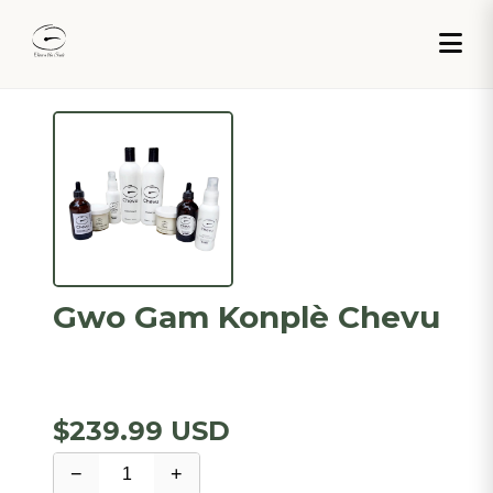
Gwo Gam Konplè Chevu
$239.99 USD
−
+