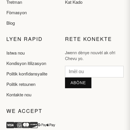
Tretman
Kat Kado
Fòmasyon
Blog
LYEN RAPID
RETE KONEKTE
Jwenn dènye nouvèl ak ofri
Istwa nou
Chevu yo.
Kondisyon itilizasyon
Politik konfidansyalite
ABÒNE
Politik retounen
Kontakte nou
WE ACCEPT